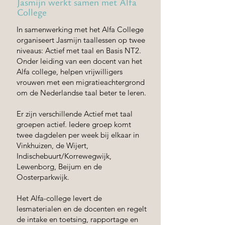
Jasmijn werkt samen met Alfa
College
In samenwerking met het Alfa College
organiseert Jasmijn taallessen op twee
niveaus: Actief met taal en Basis NT2.
Onder leiding van een docent van het
Alfa college, helpen vrijwilligers
vrouwen met een migratieachtergrond
om de Nederlandse taal beter te leren.
Er zijn verschillende Actief met taal
groepen actief. Iedere groep komt
twee dagdelen per week bij elkaar in
Vinkhuizen, de Wijert,
Indischebuurt/Korrewegwijk,
Lewenborg, Beijum en de
Oosterparkwijk.
Het Alfa-college levert de
lesmaterialen en de docenten en regelt
de intake en toetsing, rapportage en