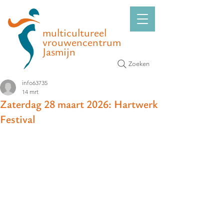
multicultureel
vrouwencentrum
Jasmijn
Zoeken
info63735
14 mrt
Zaterdag 28 maart 2026: Hartwerk
Festival