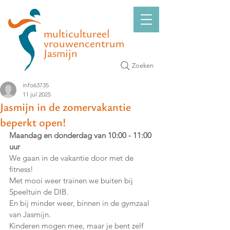
multicultureel
vrouwencentrum
Jasmijn
Zoeken
info63735
11 jul 2025
Jasmijn in de zomervakantie
beperkt open!
Maandag en donderdag van 10:00 - 11:00 
uur 
We gaan in de vakantie door met de 
fitness! 
Met mooi weer trainen we buiten bij 
Speeltuin de DIB. 
En bij minder weer, binnen in de gymzaal 
van Jasmijn. 
Kinderen mogen mee, maar je bent zelf 