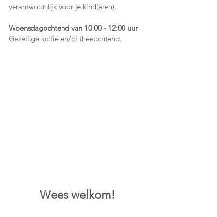
verantwoordijk voor je kind(eren). 
Woensdagochtend van 10:00 - 12:00 uur
Gezellige koffie en/of theeochtend.
Wees welkom!