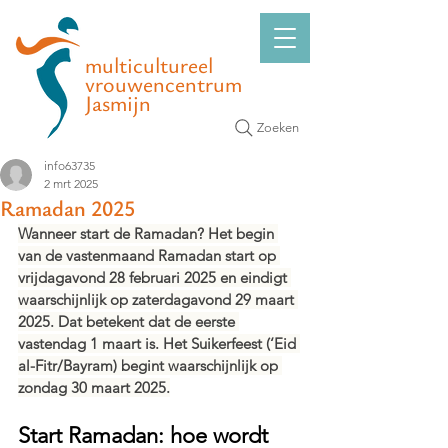
multicultureel
vrouwencentrum
Jasmijn
Zoeken
info63735
2 mrt 2025
Ramadan 2025
Wanneer start de Ramadan? Het begin 
van de vastenmaand Ramadan start op 
vrijdagavond 28 februari 2025 en eindigt 
waarschijnlijk op zaterdagavond 29 maart 
2025. Dat betekent dat de eerste 
vastendag 1 maart is. Het Suikerfeest (‘Eid 
al-Fitr/Bayram) begint waarschijnlijk op 
zondag 30 maart 2025.
Start Ramadan: hoe wordt 