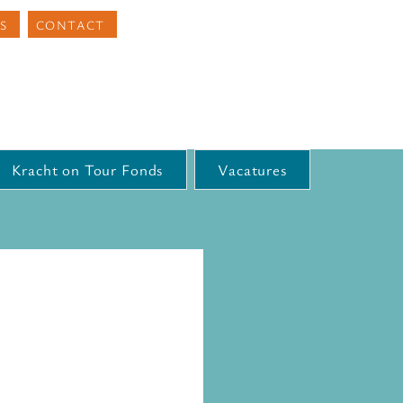
S
CONTACT
Kracht on Tour Fonds
Vacatures