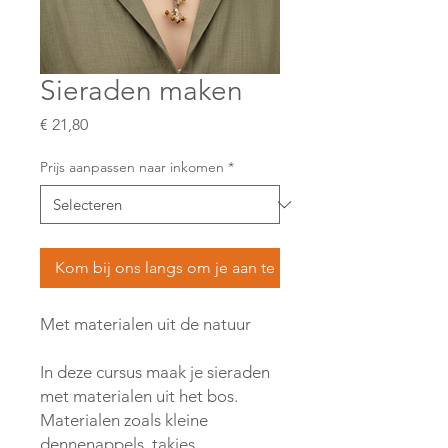
Sieraden maken
Prijs
€ 21,80
Prijs aanpassen naar inkomen
*
Kom bij ons langs om je aan te melden
Met materialen uit de natuur
In deze cursus maak je sieraden
met
materialen uit het bos.
Materialen zoals
kleine
dennenappels, takjes,